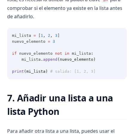
comprobar si el elemento ya existe en la lista antes
de añadirlo.
mi_lista 
=
 [
1
,
2
,
3
]
nuevo_elemento 
=
3
if
 nuevo_elemento 
not
in
 mi_lista
:
    mi_lista
.
append
(nuevo_elemento)
print
(mi_lista)
# salida: [1, 2, 3]
7. Añadir una lista a una
lista Python
Para añadir otra lista a una lista, puedes usar el