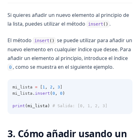
Si quieres añadir un nuevo elemento al principio de
la lista, puedes utilizar el método
.
insert
()
El método
se puede utilizar para añadir un
insert
()
nuevo elemento en cualquier índice que desee. Para
añadir un elemento al principio, introduce el índice
, como se muestra en el siguiente ejemplo.
0
mi_lista 
=
 [
1
,
2
,
3
]
mi_lista
.
insert
(
0
, 
0
)
print
(mi_lista)
# Salida: [0, 1, 2, 3]
3. Cómo añadir usando un