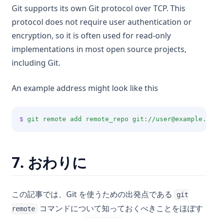
Git supports its own Git protocol over TCP. This
protocol does not require user authentication or
encryption, so it is often used for read-only
implementations in most open source projects,
including Git.
An example address might look like this
$
git
remote
add
remote_repo
git://user@example.com
7. おわりに
この記事では、Git を使うための出発点である
git
コマンドについて知っておくべきことをほぼす
remote