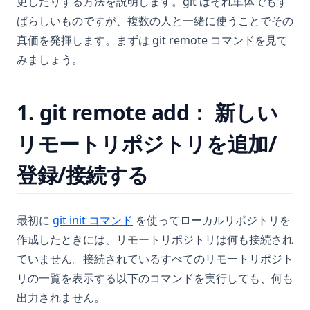
更したりする方法を説明します。git はそれ単体でもす
ばらしいものですが、複数の人と一緒に使うことでその
真価を発揮します。まずは git remote コマンドを見て
みましょう。
1. git remote add： 新しい
リモートリポジトリを追加/
登録/接続する
最初に
git init コマンド
を使ってローカルリポジトリを
作成したときには、リモートリポジトリは何も接続され
ていません。接続されているすべてのリモートリポジト
リの一覧を表示する以下のコマンドを実行しても、何も
出力されません。