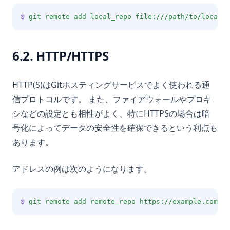
$
git
remote
add
local_repo
file:///path/to/local/r
6.2. HTTP/HTTPS
HTTP(S)はGitホスティングサービスでよく使われる通
信プロトコルです。 また、ファイアウォールやプロキ
シなどの設定とも相性がよく、特にHTTPSの場合は暗
号化によってデータの安全性を確保できるという利点も
あります。
アドレスの例は次のようになります。
$
git
remote
add
remote_repo
https://example.com/us