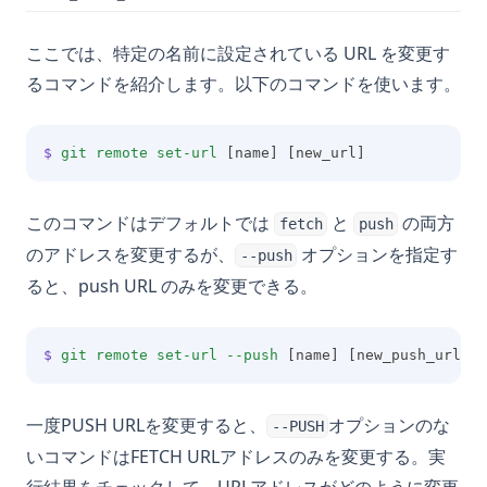
ここでは、特定の名前に設定されている URL を変更す
るコマンドを紹介します。以下のコマンドを使います。
$
git
remote
set-url
 [name] [new_url]
このコマンドはデフォルトでは
と
の両方
fetch
push
のアドレスを変更するが、
オプションを指定す
--push
ると、push URL のみを変更できる。
$
git
remote
set-url
--push
 [name] [new_push_url]
一度PUSH URLを変更すると、
オプションのな
--PUSH
いコマンドはFETCH URLアドレスのみを変更する。実
行結果をチェックして、URLアドレスがどのように変更