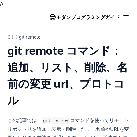
//
モダンプログラミングガイド
Git
git remote
git remote コマンド：
追加、リスト、削除、名
前の変更 url、プロトコ
ル
この記事では、
コマンドを使ってリモート
git remote
リポジトリを追加・表示・削除したり、名前やURLを変