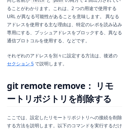
同じ名前が
と
の両方で 2 回出力されてい
fetch
push
ることがわかります。これは、2 つの用途で使用する
URL が異なる可能性があることを意味します。 異なる
アドレスを使用する主な理由は、特定のレポを読み込み
専用にする、プッシュアドレスをブロックする、異なる
通信プロトコルを使用する、などです。
それぞれのアドレスを別々に設定する方法は、後述の
セクション 5
で説明します。
git remote remove： リモ
ートリポジトリを削除する
ここでは、設定したリモートリポジトリへの接続を削除
する方法を説明します。以下のコマンドを実行するだけ