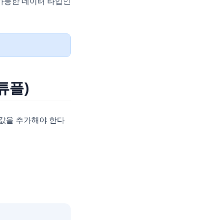
 가능한 데이터 타입인
 튜플)
 값을 추가해야 한다