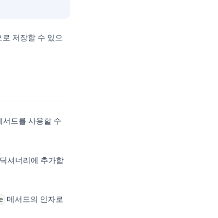
으로 저장할 수 있으
메서드를 사용할 수
 딕셔너리에 추가합
메서드의 인자로
e