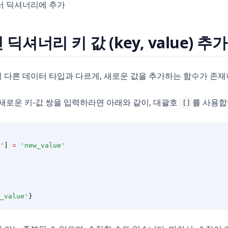
서 딕셔너리에 추가
 딕셔너리 키 값 (key, value) 추
다른 데이터 타입과 다르게, 새로운 값을 추가하는 함수가 존재
새로운 키-값 쌍을 입력하라면 아래와 같이, 대괄호
를 사용합
[]
'
]
=
'new_value'
_value'
}