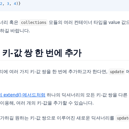
2
,
3
,
4
)
}
셔너리 혹은
모듈의 여러 컨테이너 타입을 value 값
collections
용하길 바랍니다.
 키-값 쌍 한 번에 추가
리에 여러 가지 키-값 쌍을 한 번에 추가하고자 한다면,
update
 extend() 메서드처럼
하나의 딕셔너리의 모든 키-값 쌍을 다른
 이용해, 여러 개의 키-값을 추가할 수 있습니다.
추가하길 원하는 키-값 쌍으로 이루어진 새로운 딕셔너리를
updat