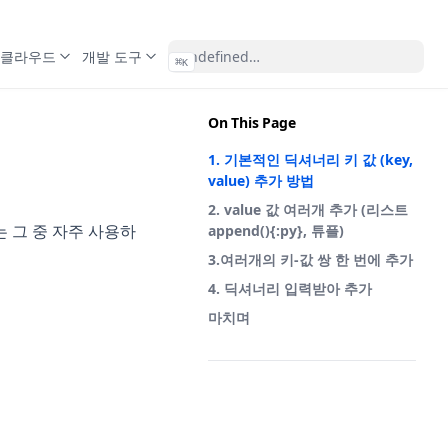
클라우드
개발 도구
⌘
K
On This Page
1. 기본적인 딕셔너리 키 값 (key,
value) 추가 방법
2. value 값 여러개 추가 (리스트
 그 중 자주 사용하
append(){:py}, 튜플)
3.여러개의 키-값 쌍 한 번에 추가
4. 딕셔너리 입력받아 추가
마치며