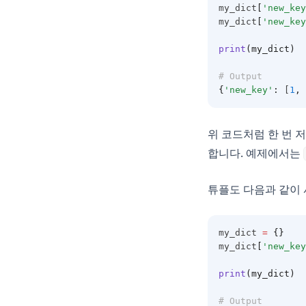
my_dict
[
'new_key
my_dict
[
'new_key
print
(my_dict)
# Output
{
'new_key'
:
 [
1
,
위 코드처럼 한 번 
합니다. 예제에서는
튜플도 다음과 같이
my_dict 
=
{}
my_dict
[
'new_key
print
(my_dict)
# Output