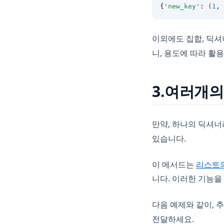
{
'new_key'
:
 (
1
,
이외에도 집합, 딕
니, 용도에 따라 활
3.여러개의
만약, 하나의 딕셔너
있습니다.
이 메서드는
리스트의
니다. 이러한 기능을
다음 예제와 같이, 
전달하세요.