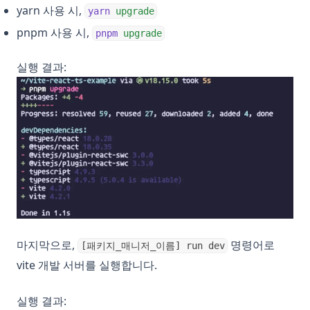
yarn 사용 시,
yarn
upgrade
pnpm 사용 시,
pnpm
upgrade
실행 결과:
마지막으로,
명령어로
[패키지_매니저_이름] run dev
vite 개발 서버를 실행합니다.
실행 결과: