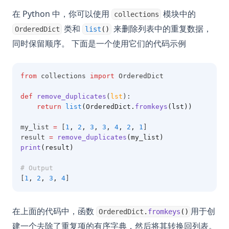
在 Python 中，你可以使用
模块中的
collections
类和
来删除列表中的重复数据，
OrderedDict
list
()
同时保留顺序。 下面是一个使用它们的代码示例
from
 collections 
import
 OrderedDict
def
remove_duplicates
(
lst
):
return
list
(OrderedDict.
fromkeys
(lst))
my_list 
=
 [
1
,
2
,
3
,
3
,
4
,
2
,
1
]
result 
=
remove_duplicates
(my_list)
print
(result)
# Output
[
1
,
2
,
3
,
4
]
在上面的代码中，函数
用于创
OrderedDict
.
fromkeys
()
建一个去除了重复项的有序字典，然后将其转换回列表。