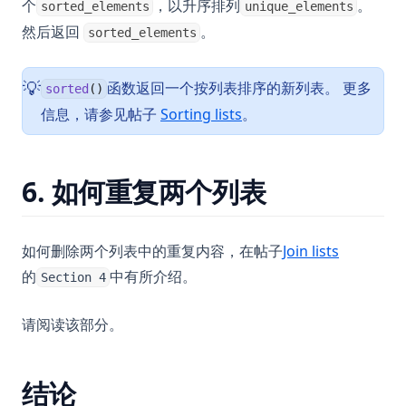
个
，以升序排列
。
sorted_elements
unique_elements
然后返回
。
sorted_elements
函数返回一个按列表排序的新列表。 更多
💡
sorted
()
信息，请参见帖子
Sorting lists
。
6. 如何重复两个列表
如何删除两个列表中的重复内容，在帖子
Join lists
的
中有所介绍。
Section 4
请阅读该部分。
结论